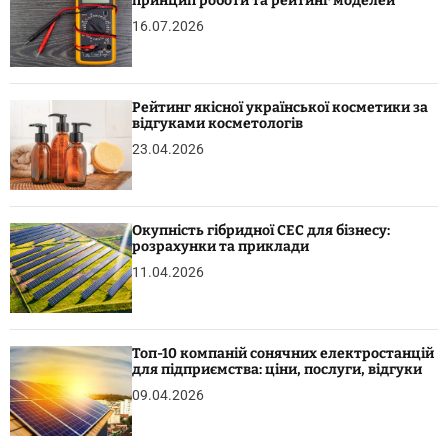
принцип роботи та рейтинг моделей
16.07.2026
Рейтинг якісної української косметики за
відгуками косметологів
23.04.2026
Окупність гібридної СЕС для бізнесу:
розрахунки та приклади
11.04.2026
Топ-10 компаній сонячних електростанцій
для підприємства: ціни, послуги, відгуки
09.04.2026