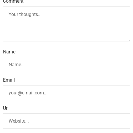
Comment
Name
Email
Url