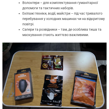
Волонтери – для комплектування гуманітарної
допомоги та тактичних наборів.
Екіпажі техніки, водії, майстри – під час тривалого
перебування у холодних машинах чи на відкритому
повітрі.
Сапери та розвідники – там, де особлива тиша та
маскування стають життєво важливими.